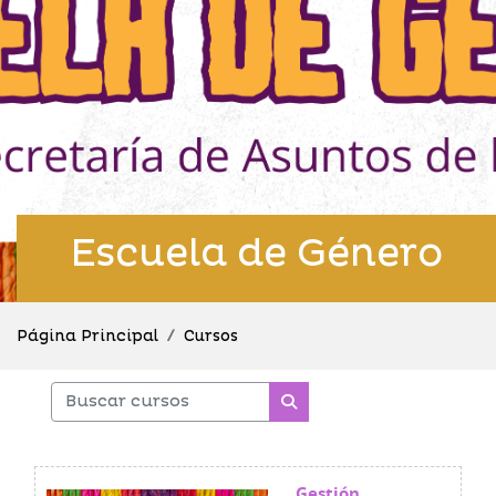
Escuela de Género
Página Principal
Cursos
Buscar cursos
Buscar cursos
Gestión