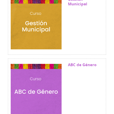
Municipal
ABC de Género