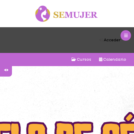
Salta al contenido principal
Acceder
Cursos
Calendario