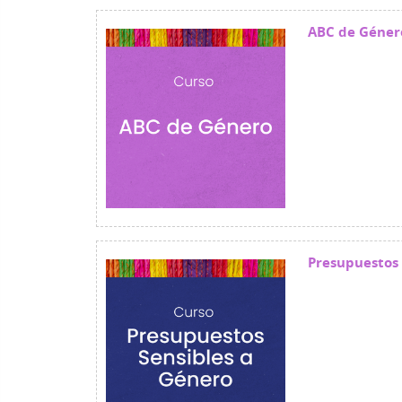
ABC de Géner
Presupuestos 