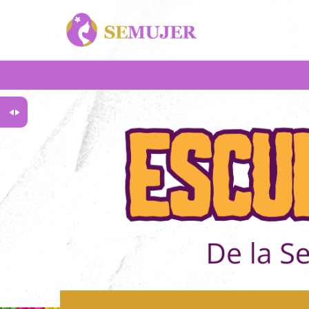
Salta al contenido principal