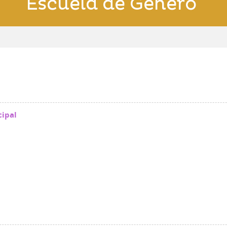
Escuela de Género
cipal