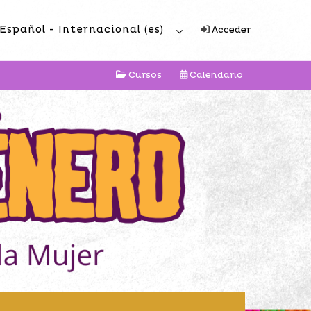
Español - Internacional ‎(es)‎
Acceder
Cursos
Calendario