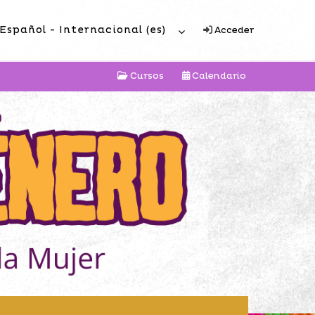
Español - Internacional ‎(es)‎
Acceder
Cursos
Calendario