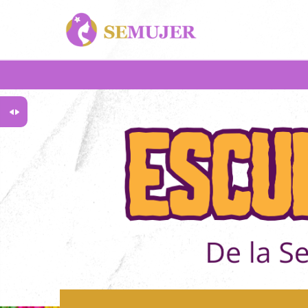
Salta al contenido principal